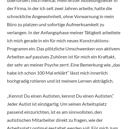
überfordert mich mental. Mein erster Abteilungsleiter in
der Firma, in der ich seit zwei Jahren arbeite, hatte die
schreckliche Angewohnheit, ohne Vorwarnung in mein
Büro zu platzen und sofortige Aufmerksamkeit zu
verlangen. In der Anfangsphase meiner Tätigkeit arbeitete
ich mich gerade in ein für mich neues Konstruktions-
Programm ein. Das plötzliche Umschwenken von aktivem
Arbeiten auf passives Zuhören ist für mich ein Kraftakt,
der sehr an meiner Psyche zerrt. Eine Bemerkung wie „das
habe ich schon 100 Mal erklärt“ lässt mich innerlich
hochgradig rotieren und ist meinem Lernen abträglich.
„Kennst Du einen Autisten, kennst Du einen Autisten.“
Jeder Autist ist einzigartig. Um seinen Arbeitsplatz
passend einzurichten, ist es am sinnvollsten, den
autistischen Mitarbeiter direkt zu fragen, wie der
Arbeitsplatz optimal gestaltet werden soll. Für mich zum