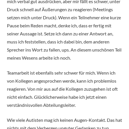
mich verbal gut ausdrücken, aber mir fällt es schwer, unter
Druck schnell auf Äußerungen zu reagieren (Meetings
setzen mich unter Druck). Wenn ein Teilnehmer eine kurze
Pause beim Reden macht, denke ich, dass er fertig mit
seiner Aussage ist. Setze ich dann zu einer Antwort an,
muss ich feststellen, dass ich dabei bin, dem anderen
Sprecher ins Wort zu fallen, ups. An diesem unschönen Teil
meines Wesens arbeite ich noch.
Teamarbeit ist ebenfalls sehr schwer für mich. Wenn ich
von Kollegen angesprochen werde, kann ich problemlos
reagieren. Von mir aus auf die Kollegen zuzugehen ist oft
nicht einfach. Glücklicherweise habe ich jetzt einen
verständnisvollen Abteilungsleiter.
Wie viele Autisten mag ich keinen Augen-Kontakt. Das hat
nichts mit dem Verbergen unguter Gedanken zu tun,