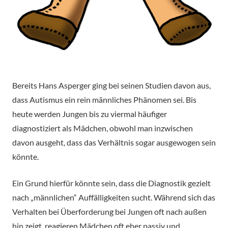
Bereits Hans Asperger ging bei seinen Studien davon aus,
dass Autismus ein rein männliches Phänomen sei. Bis
heute werden Jungen bis zu viermal häufiger
diagnostiziert als Mädchen, obwohl man inzwischen
davon ausgeht, dass das Verhältnis sogar ausgewogen sein
könnte.
Ein Grund hierfür könnte sein, dass die Diagnostik gezielt
nach „männlichen“ Auffälligkeiten sucht. Während sich das
Verhalten bei Überforderung bei Jungen oft nach außen
hin zeigt, reagieren Mädchen oft eher passiv und