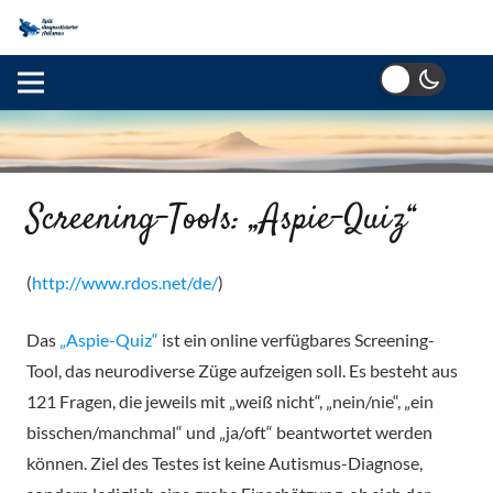
Screening-Tools: „Aspie-Quiz“
(
http://www.rdos.net/de/
)
Das
„Aspie-Quiz“
ist ein online verfügbares Screening-
Tool, das neurodiverse Züge aufzeigen soll. Es besteht aus
121 Fragen, die jeweils mit „weiß nicht“, „nein/nie“, „ein
bisschen/manchmal“ und „ja/oft“ beantwortet werden
können. Ziel des Testes ist keine Autismus-Diagnose,