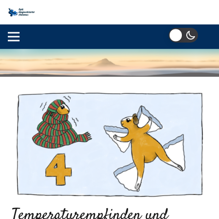
Temperaturempfinden und