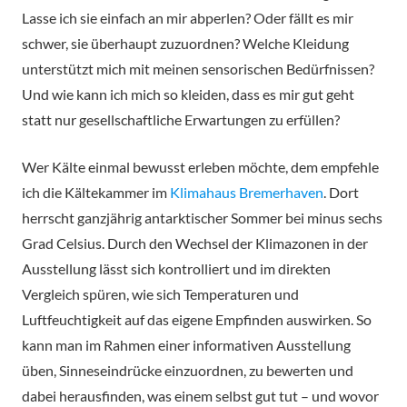
Lasse ich sie einfach an mir abperlen? Oder fällt es mir
schwer, sie überhaupt zuzuordnen? Welche Kleidung
unterstützt mich mit meinen sensorischen Bedürfnissen?
Und wie kann ich mich so kleiden, dass es mir gut geht
statt nur gesellschaftliche Erwartungen zu erfüllen?
Wer Kälte einmal bewusst erleben möchte, dem empfehle
ich die Kältekammer im
Klimahaus Bremerhaven
. Dort
herrscht ganzjährig antarktischer Sommer bei minus sechs
Grad Celsius. Durch den Wechsel der Klimazonen in der
Ausstellung lässt sich kontrolliert und im direkten
Vergleich spüren, wie sich Temperaturen und
Luftfeuchtigkeit auf das eigene Empfinden auswirken. So
kann man im Rahmen einer informativen Ausstellung
üben, Sinneseindrücke einzuordnen, zu bewerten und
dabei herausfinden, was einem selbst gut tut – und wovor