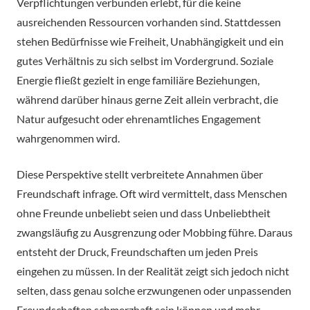
Verpflichtungen verbunden erlebt, für die keine
ausreichenden Ressourcen vorhanden sind. Stattdessen
stehen Bedürfnisse wie Freiheit, Unabhängigkeit und ein
gutes Verhältnis zu sich selbst im Vordergrund. Soziale
Energie fließt gezielt in enge familiäre Beziehungen,
während darüber hinaus gerne Zeit allein verbracht, die
Natur aufgesucht oder ehrenamtliches Engagement
wahrgenommen wird.
Diese Perspektive stellt verbreitete Annahmen über
Freundschaft infrage. Oft wird vermittelt, dass Menschen
ohne Freunde unbeliebt seien und dass Unbeliebtheit
zwangsläufig zu Ausgrenzung oder Mobbing führe. Daraus
entsteht der Druck, Freundschaften um jeden Preis
eingehen zu müssen. In der Realität zeigt sich jedoch nicht
selten, dass genau solche erzwungenen oder unpassenden
Freundschaften schmerzhaft sein können und mehr