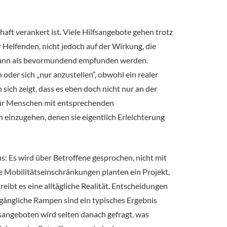
aft verankert ist. Viele Hilfsangebote gehen trotz
r Helfenden, nicht jedoch auf der Wirkung, die
au kann als bevormundend empfunden werden.
der sich „nur anzustellen“, obwohl ein realer
ich zeigt, dass es eben doch nicht nur an der
te für Menschen mit entsprechenden
 einzugehen, denen sie eigentlich Erleichterung
: Es wird über Betroffene gesprochen, nicht mit
 Mobilitätseinschränkungen planten ein Projekt,
ibt es eine alltägliche Realität. Entscheidungen
zugängliche Rampen sind ein typisches Ergebnis
fsangeboten wird selten danach gefragt, was