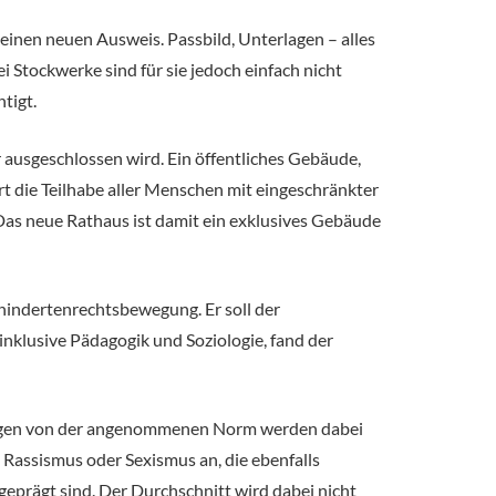
d einen neuen Ausweis. Passbild, Unterlagen – alles
ei Stockwerke sind für sie jedoch einfach nicht
tigt.
er ausgeschlossen wird. Ein öffentliches Gebäude,
rt die Teilhabe aller Menschen mit eingeschränkter
Das neue Rathaus ist damit ein exklusives Gebäude
hindertenrechtsbewegung. Er soll der
nklusive Pädagogik und Soziologie, fand der
ungen von der angenommenen Norm werden dabei
 Rassismus oder Sexismus an, die ebenfalls
eprägt sind. Der Durchschnitt wird dabei nicht