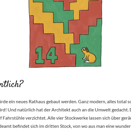
ntlich?
würde ein neues Rathaus gebaut werden. Ganz modern, alles total s
 wird! Und natürlich hat der Architekt auch an die Umwelt gedacht.
Fahrstühle verzichtet. Alle vier Stockwerke lassen sich über ger
amt befindet sich im dritten Stock, von wo aus man eine wunderb