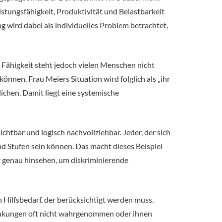
stungsfähigkeit, Produktivität und Belastbarkeit
 wird dabei als individuelles Problem betrachtet,
e Fähigkeit steht jedoch vielen Menschen nicht
nen. Frau Meiers Situation wird folglich als „ihr
chen. Damit liegt eine systemische
htbar und logisch nachvollziehbar. Jeder, der sich
d Stufen sein können. Das macht dieses Beispiel
hr genau hinsehen, um diskriminierende
 Hilfsbedarf, der berücksichtigt werden muss.
ränkungen oft nicht wahrgenommen oder ihnen