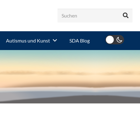
Autismus und Kunst
SDA Blog