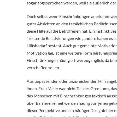
sogar abgesprochen werden, weil sie äußerlich d
Doch selbst wenn Einschränkungen anerkannt werden,
guter Absichten an den tatsächlichen Bedürfnissen 
diese Hilfe auf die Betroffenen hat. Ein instinkt
Tröstende Relativierungen wie „andere haben es sc
Hilfsbedarf besteht. Auch gut gemeinte Motivation
Motivation lag, ist eine weitere Form leistungsori
Einschränkungen häufig schwer zugänglich, da büro
verschaffen sollen.
Aus unpassenden oder unzureichenden Hilfsangebote
ihnen. Frau Meier war nicht Teil des Gremiums, d
das Menschen mit Einschränkungen faktisch ausschli
über Barrierefreiheit werden häufig von jenen getr
dieser Perspektive und ein häufiger Designfehler 