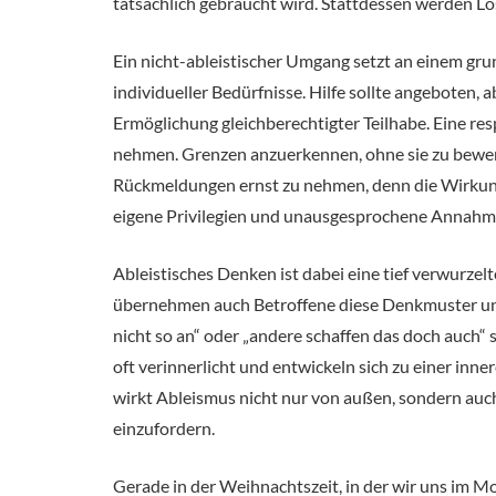
tatsächlich gebraucht wird. Stattdessen werden Lö
Ein nicht-ableistischer Umgang setzt an einem g
individueller Bedürfnisse. Hilfe sollte angeboten
Ermöglichung gleichberechtigter Teilhabe. Eine re
nehmen. Grenzen anzuerkennen, ohne sie zu bewerten
Rückmeldungen ernst zu nehmen, denn die Wirkung vo
eigene Privilegien und unausgesprochene Annahmen
Ableistisches Denken ist dabei eine tief verwurzelt
übernehmen auch Betroffene diese Denkmuster und 
nicht so an“ oder „andere schaffen das doch auch“ 
oft verinnerlicht und entwickeln sich zu einer inne
wirkt Ableismus nicht nur von außen, sondern auc
einzufordern.
Gerade in der Weihnachtszeit, in der wir uns im Mom