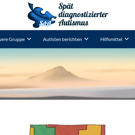
ere Gruppe
Autisten berichten
Hilfsmittel