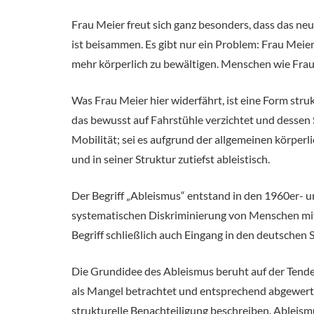
Frau Meier freut sich ganz besonders, dass das neue
ist beisammen. Es gibt nur ein Problem: Frau Meier i
mehr körperlich zu bewältigen. Menschen wie Frau
Was Frau Meier hier widerfährt, ist eine Form struk
das bewusst auf Fahrstühle verzichtet und dessen 
Mobilität; sei es aufgrund der allgemeinen körpe
und in seiner Struktur zutiefst ableistisch.
Der Begriff „Ableismus“ entstand in den 1960er- 
systematischen Diskriminierung von Menschen mit 
Begriff schließlich auch Eingang in den deutschen
Die Grundidee des Ableismus beruht auf der Ten
als Mangel betrachtet und entsprechend abgewertet
strukturelle Benachteiligung beschreiben. Ableism