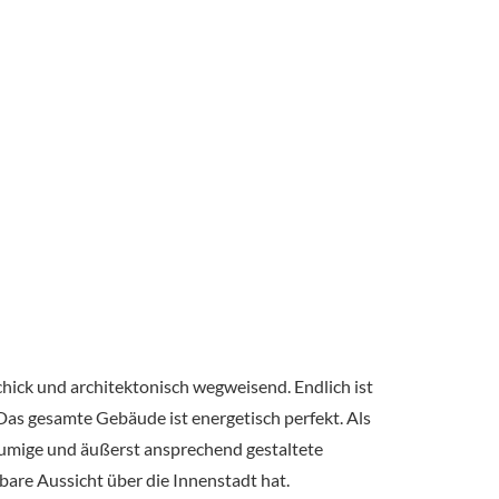
chick und architektonisch wegweisend. Endlich ist
 Das gesamte Gebäude ist energetisch perfekt. Als
äumige und äußerst ansprechend gestaltete
are Aussicht über die Innenstadt hat.