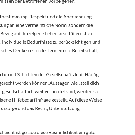
fnissen der Betroffenen vorbeigehen.
bstbestimmung, Respekt und die Anerkennung
ssung an eine vermeintliche Norm, sondern die
ezug auf ihre eigene Lebensrealität ernst zu
, individuelle Bedürfnisse zu berücksichtigen und
tisches Denken erfordert zudem die Bereitschaft,
iche und Schichten der Gesellschaft zieht. Häufig
erecht werden können. Aussagen wie „stell dich
esellschaftlich weit verbreitet sind, werden sie
igene Hilfebedarf infrage gestellt. Auf diese Weise
tfürsorge und das Recht, Unterstützung
leicht ist gerade diese Besinnlichkeit ein guter