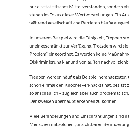
nur als statistisches Mittel verstanden, sondern 
stehen im Fokus dieser Wertvorstellungen. Ein Aus
während gesellschaftliche Barrieren häufig ausge
In unserem Beispiel wird die Fähigkeit, Treppen st
uneingeschränkt zur Verfügung. Trotzdem wird sie
Problem“ eingeordnet. Es werden keine Maßnahmen 
Diskriminierung klar und von außen nachvollziehba
Treppen werden häufig als Beispiel herangezogen, u
schon einmal den Knöchel verknackst hat, besitzt 
so anschaulich – zugleich aber auch problematisch
Denkweisen überhaupt erkennen zu können.
Viele Behinderungen und Einschränkungen sind nach
Menschen mit solchen „unsichtbaren Behinderunge