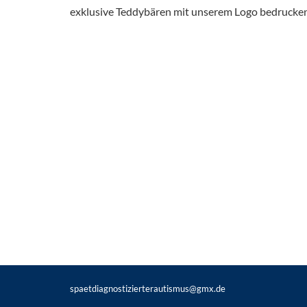
exklusive Teddybären mit unserem Logo bedrucken
spaetdiagnostizierterautismus@gmx.de