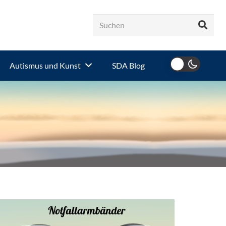
Autismus und Kunst
SDA Blog