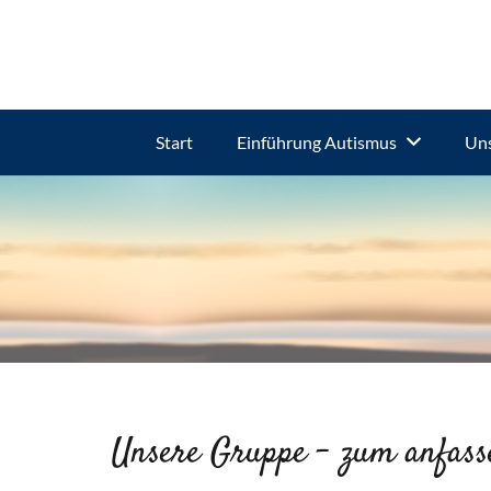
Start
Einführung Autismus
Uns
Unsere Gruppe – zum anfass