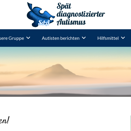
ere Gruppe
Autisten berichten
Hilfsmittel
en!